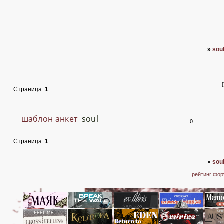
»
sou
Страница:
1
шаблон анкет
soul
0
Страница:
1
»
sou
рейтинг фо